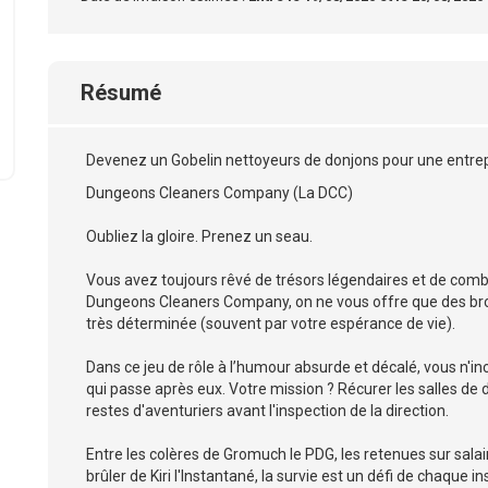
Résumé
Devenez un Gobelin nettoyeurs de donjons pour une entre
Dungeons Cleaners Company (La DCC)
Oubliez la gloire. Prenez un seau.
Vous avez toujours rêvé de trésors légendaires et de com
Dungeons Cleaners Company, on ne vous offre que des bros
très déterminée (souvent par votre espérance de vie).
Dans ce jeu de rôle à l’humour absurde et décalé, vous n'in
qui passe après eux. Votre mission ? Récurer les salles de d
restes d'aventuriers avant l'inspection de la direction.
Entre les colères de Gromuch le PDG, les retenues sur salai
brûler de Kiri l'Instantané, la survie est un défi de chaque in