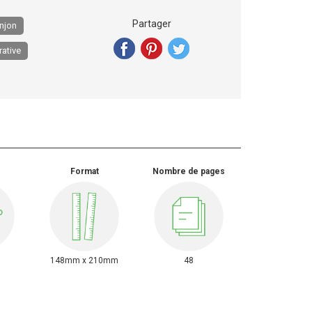
Partager
njon
rative
Format
Nombre de pages
148mm x 210mm
48