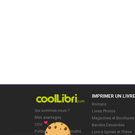
IMPRIMER UN LIVR
Romans
Qui sommes-nous ?
Livres Photos
Mes avantages
Magazines et Brochures
CGV
Bandes Dessinées
Politique de Confidentialité
Livre à Spirale et Thèse