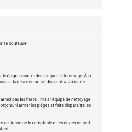
prise douteuse!
bats épiques contre des dragons ? Dommage. À la
ses, du désinfectant et des contrats à durée
carnez pas les héros... mais l'équipe de nettoyage
onjons, réarmer les pièges et faire disparaître les
re de Jeannine la comptable et les envies de tout
stant.