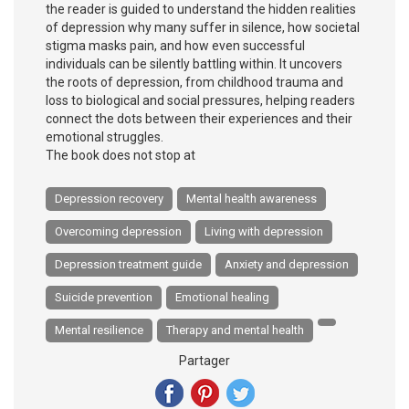
the reader is guided to understand the hidden realities
of depression why many suffer in silence, how societal
stigma masks pain, and how even successful
individuals can be silently battling within. It uncovers
the roots of depression, from childhood trauma and
loss to biological and social pressures, helping readers
connect the dots between their experiences and their
emotional struggles.
The book does not stop at
Depression recovery
Mental health awareness
Overcoming depression
Living with depression
Depression treatment guide
Anxiety and depression
Suicide prevention
Emotional healing
Mental resilience
Therapy and mental health
Partager