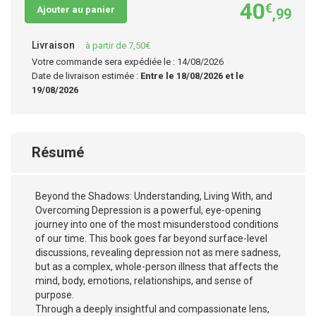
40
€
Ajouter au panier
,99
Livraison
à partir de 7,50€
Votre commande sera expédiée le : 14/08/2026
Date de livraison estimée :
Entre le 18/08/2026 et le
19/08/2026
Résumé
Beyond the Shadows: Understanding, Living With, and
Overcoming Depression is a powerful, eye-opening
journey into one of the most misunderstood conditions
of our time. This book goes far beyond surface-level
discussions, revealing depression not as mere sadness,
but as a complex, whole-person illness that affects the
mind, body, emotions, relationships, and sense of
purpose.
Through a deeply insightful and compassionate lens,