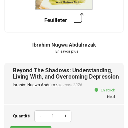
Ibrahim Nugwa Abdulrazak
En savoir plus
Beyond The Shadows: Understanding,
Living With, and Overcoming Depression
Ibrahim Nugwa Abdulrazak
mars 2026
En stock
Neuf
Quantité
-
+