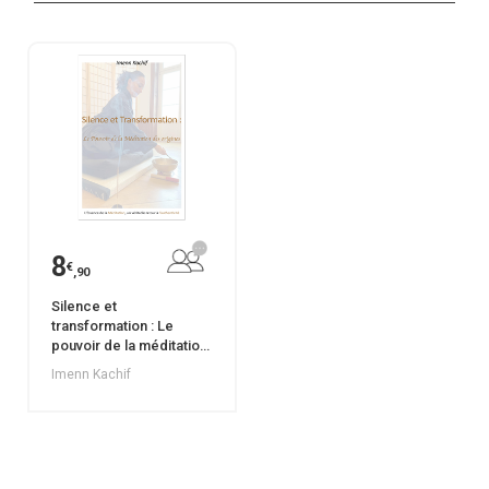
8
€
,90
Silence et
transformation : Le
pouvoir de la méditation
des origines
Imenn Kachif