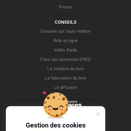
Presse
CONSEILS
Conseils sur l’auto-édition
Aide en ligne
Vidéo d’aide
Foire aux questions (FAQ)
La création du livre
La fabrication du livre
La diffusion
Gestion des cookies