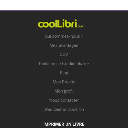
Qui sommes-nous ?
Mes avantages
CGV
Politique de Confidentialité
Blog
Mes Projets
Mon profil
Nous contacter
Avis Clients CoolLibri
IMPRIMER UN LIVRE