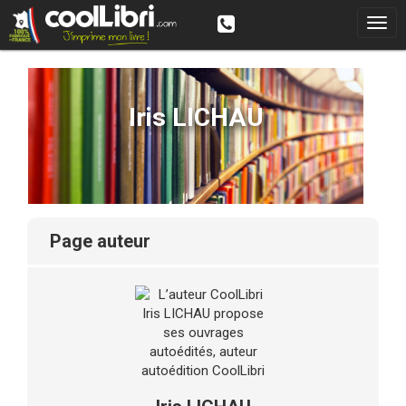
Iris LICHAU
page auteur