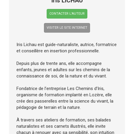
Iris LICHAU
CONTACTER L’AUTEUR
VISITER LE SITE INTERNET
Iris Lichau est guide-naturaliste, autrice, formatrice
et conseillère en insertion professionnelle.
Depuis plus de trente ans, elle accompagne
enfants, jeunes et adultes sur les chemins de la
connaissance de soi, de la nature et du vivant.
Fondatrice de l’entreprise Les Chemins d’Iris,
organisme de formation implanté en Lozère, elle
crée des passerelles entre la science du vivant, la
pédagogie de terrain et la nature.
À travers ses ateliers de formation, ses balades
naturalistes et ses carnets illustrés, elle invite
chacun à renouer avec sa sensibilité, son intuition