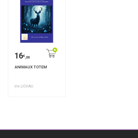
16
€
,00
ANIMAUX TOTEM
Iris LICHAU