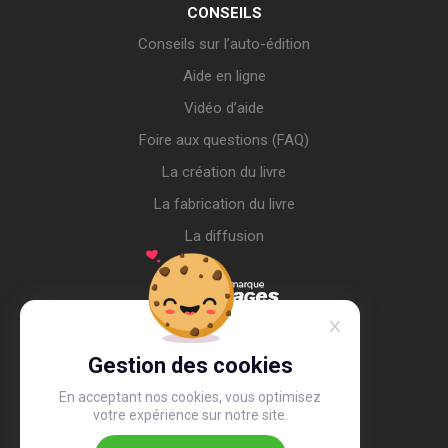
CONSEILS
Conseils sur l’auto-édition
Aide en ligne
Vidéo d’aide
Foire aux questions (FAQ)
La création du livre
La fabrication du livre
La diffusion
Gestion des cookies
En acceptant nos cookies, vous optimisez
votre expérience sur notre site.