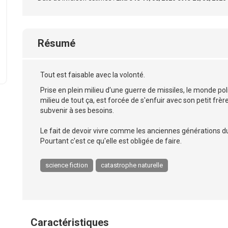
Résumé
Tout est faisable avec la volonté.
Prise en plein milieu d'une guerre de missiles, le monde pol
milieu de tout ça, est forcée de s'enfuir avec son petit frè
subvenir à ses besoins.
Le fait de devoir vivre comme les anciennes générations du
Pourtant c'est ce qu'elle est obligée de faire.
science fiction
catastrophe naturelle
Caractéristiques