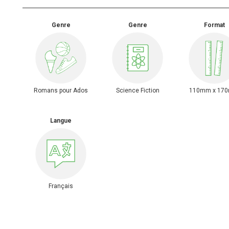
Genre
Genre
Format
Romans pour Ados
Science Fiction
110mm x 17
Langue
Français