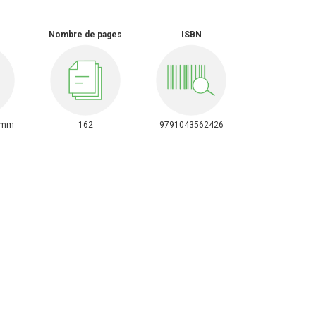
Nombre de pages
ISBN
0mm
162
9791043562426