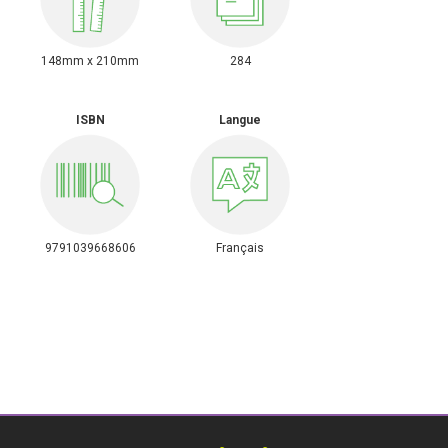
148mm x 210mm
284
ISBN
Langue
9791039668606
Français