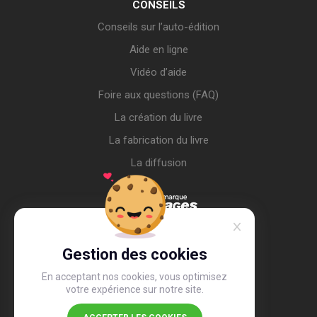
CONSEILS
Conseils sur l’auto-édition
Aide en ligne
Vidéo d’aide
Foire aux questions (FAQ)
La création du livre
La fabrication du livre
La diffusion
Gestion des cookies
En acceptant nos cookies, vous optimisez
votre expérience sur notre site.