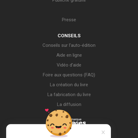
Publicité gratuite
Presse
CONSEILS
Conseils sur l’auto-édition
Aide en ligne
Vidéo d’aide
Foire aux questions (FAQ)
La création du livre
La fabrication du livre
La diffusion