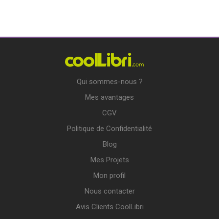
Qui sommes-nous ?
Mes avantages
CGV
Politique de Confidentialité
Blog
Mes Projets
Mon profil
Nous contacter
Avis Clients CoolLibri