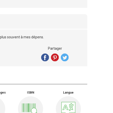
 plus souvent à mes dépens.
Partager
ages
ISBN
Langue