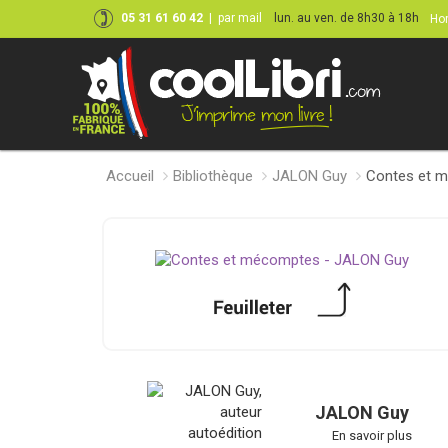
05 31 61 60 42
|
par mail
lun. au ven. de 8h30 à 18h
Hor
Accueil
Bibliothèque
JALON Guy
Contes et 
JALON Guy
En savoir plus