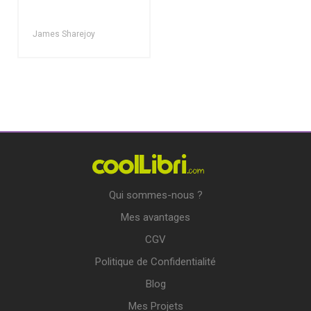
James Sharejoy
Qui sommes-nous ?
Mes avantages
CGV
Politique de Confidentialité
Blog
Mes Projets