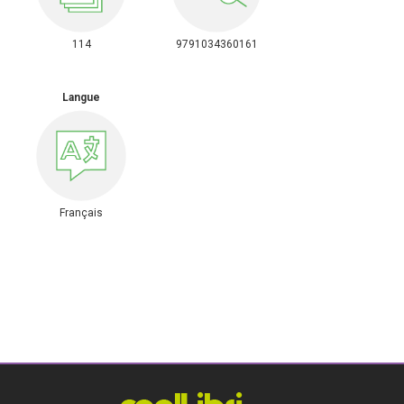
114
9791034360161
Langue
Français