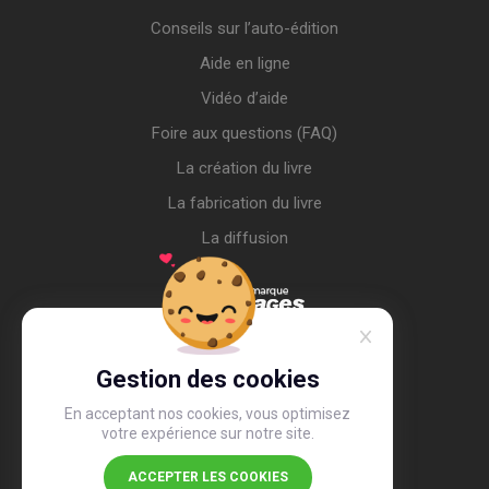
Conseils sur l’auto-édition
Aide en ligne
Vidéo d’aide
Foire aux questions (FAQ)
La création du livre
La fabrication du livre
La diffusion
Gestion des cookies
En acceptant nos cookies, vous optimisez
votre expérience sur notre site.
ACCEPTER LES COOKIES
4,4