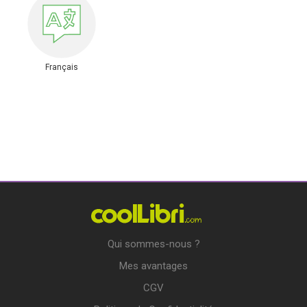
Français
Qui sommes-nous ?
Mes avantages
CGV