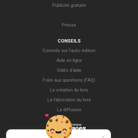
Publicité gratuite
Presse
CONSEILS
Conseils sur l’auto-édition
Aide en ligne
Vidéo d’aide
Foire aux questions (FAQ)
La création du livre
La fabrication du livre
La diffusion