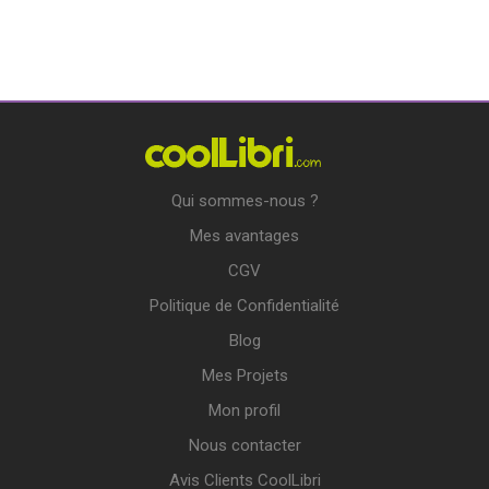
Qui sommes-nous ?
Mes avantages
CGV
Politique de Confidentialité
Blog
Mes Projets
Mon profil
Nous contacter
Avis Clients CoolLibri