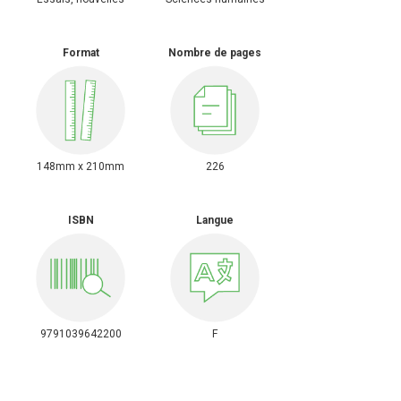
Format
Nombre de pages
148mm x 210mm
226
ISBN
Langue
9791039642200
F