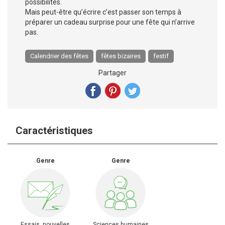
possibilités.
Mais peut-être qu’écrire c’est passer son temps à
préparer un cadeau surprise pour une fête qui n’arrive
pas.
Calendrier des fêtes
fêtes bizaires
festif
Partager
Caractéristiques
Genre
Genre
Essais, nouvelles
Sciences humaines