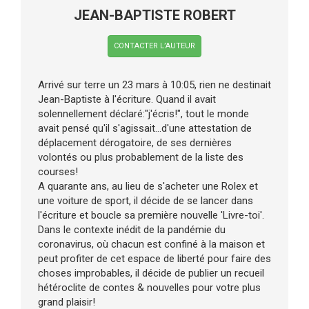
JEAN-BAPTISTE ROBERT
CONTACTER L’AUTEUR
Arrivé sur terre un 23 mars à 10:05, rien ne destinait
Jean-Baptiste à l'écriture. Quand il avait
solennellement déclaré:"j'écris!", tout le monde
avait pensé qu'il s'agissait...d'une attestation de
déplacement dérogatoire, de ses dernières
volontés ou plus probablement de la liste des
courses!
A quarante ans, au lieu de s'acheter une Rolex et
une voiture de sport, il décide de se lancer dans
l'écriture et boucle sa première nouvelle 'Livre-toi'.
Dans le contexte inédit de la pandémie du
coronavirus, où chacun est confiné à la maison et
peut profiter de cet espace de liberté pour faire des
choses improbables, il décide de publier un recueil
hétéroclite de contes & nouvelles pour votre plus
grand plaisir!