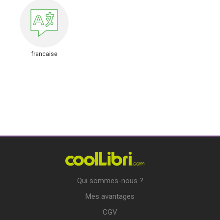
francaise
Qui sommes-nous ?
Mes avantages
CGV