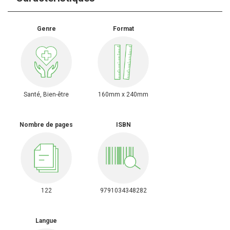
Genre
Format
Santé, Bien-être
160mm x 240mm
Nombre de pages
ISBN
122
9791034348282
Langue