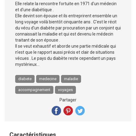
Elle relate la rencontre fortuite en 1971 d'un médecin
et d'une diabétique .
Elle devint son épouse et ils entreprirent ensemble un
long voyage voilà bientôt cinquante ans . C'est le récit
du vécu d'un diabète par procuration par un conjoint qui
connaissait la maladie et qui est devenu le médecin
traitant de son épouse .
Il se veut exhaustif et aborde une partie médicale qui
n'est que le rapport aussi précis et clair de situations
vécues . Le pays du diabète reste cependant un pays
mystérieux...
diabete
medecine
maladie
accompagnement
voyages
Partager
Caractéristiques