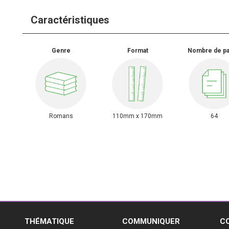
Caractéristiques
Genre
Format
Nombre de p
Romans
110mm x 170mm
64
E
THÉMATIQUE
COMMUNIQUER
C