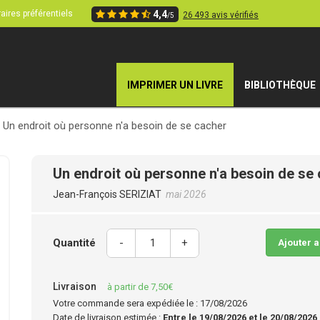
aires préférentiels
4,4
26 493 avis vérifiés
/5
IMPRIMER UN LIVRE
BIBLIOTHÈQUE
Un endroit où personne n'a besoin de se cacher
Un endroit où personne n'a besoin de se
Jean-François SERIZIAT
mai 2026
Quantité
-
+
Ajouter 
Livraison
à partir de 7,50€
Votre commande sera expédiée le : 17/08/2026
Date de livraison estimée :
Entre le 19/08/2026 et le 20/08/2026