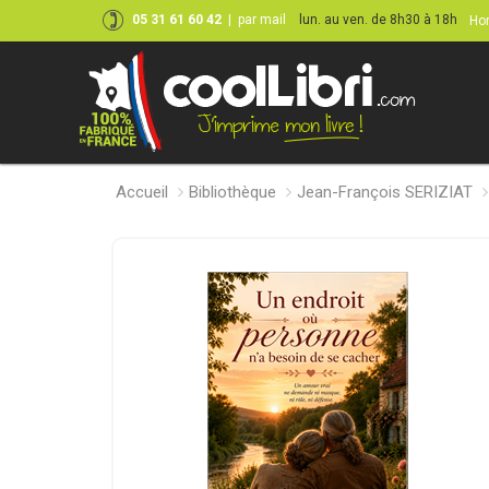
05 31 61 60 42
|
par mail
lun. au ven. de 8h30 à 18h
Hor
Accueil
Bibliothèque
Jean-François SERIZIAT