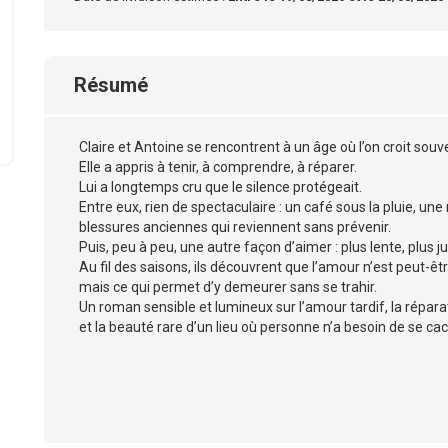
Résumé
Claire et Antoine se rencontrent à un âge où l’on croit souve
Elle a appris à tenir, à comprendre, à réparer.
Lui a longtemps cru que le silence protégeait.
Entre eux, rien de spectaculaire : un café sous la pluie, un
blessures anciennes qui reviennent sans prévenir.
Puis, peu à peu, une autre façon d’aimer : plus lente, plus ju
Au fil des saisons, ils découvrent que l’amour n’est peut-ê
mais ce qui permet d’y demeurer sans se trahir.
Un roman sensible et lumineux sur l’amour tardif, la réparat
et la beauté rare d’un lieu où personne n’a besoin de se cac