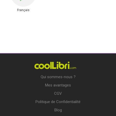
Français
Qui sommes-nous ?
Mes avantages
CGV
Politique de Confidentialité
Blog