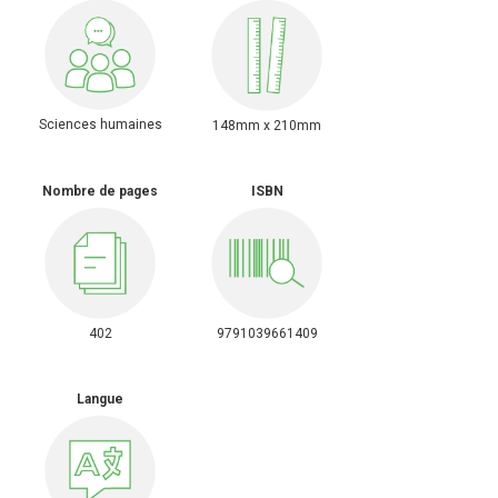
Sciences humaines
148mm x 210mm
Nombre de pages
ISBN
402
9791039661409
Langue