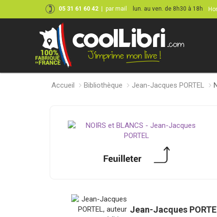
05 31 61 60 42
|
par mail
lun. au ven. de 8h30 à 18h
Hor
Accueil
Bibliothèque
Jean-Jacques PORTEL
Jean-Jacques PORTE