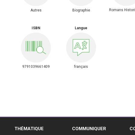
Romans Histor
Autres
Biographie
ISBN
Langue
9791039661409
français
E
THÉMATIQUE
COMMUNIQUER
C