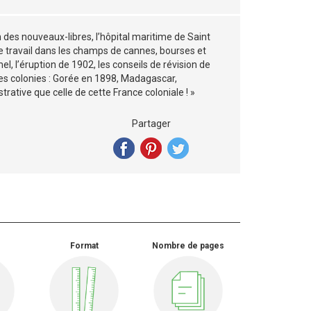
des nouveaux-libres, l’hôpital maritime de Saint
le travail dans les champs de cannes, bourses et
l, l’éruption de 1902, les conseils de révision de
les colonies : Gorée en 1898, Madagascar,
rative que celle de cette France coloniale ! »
Partager
Format
Nombre de pages