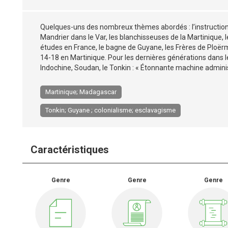
Quelques-uns des nombreux thèmes abordés : l’instruction 
Mandrier dans le Var, les blanchisseuses de la Martinique, 
études en France, le bagne de Guyane, les Frères de Ploërme
14-18 en Martinique. Pour les dernières générations dans 
Indochine, Soudan, le Tonkin : « Étonnante machine administ
Martinique; Madagascar
Tonkin; Guyane ; colonialisme; esclavagisme
Caractéristiques
Genre
Genre
Genre