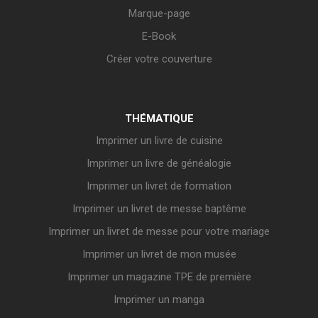
Marque-page
E-Book
Créer votre couverture
THÉMATIQUE
Imprimer un livre de cuisine
Imprimer un livre de généalogie
Imprimer un livret de formation
Imprimer un livret de messe baptême
Imprimer un livret de messe pour votre mariage
Imprimer un livret de mon musée
Imprimer un magazine TPE de première
Imprimer un manga