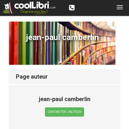
jean-paul camberlin
page auteur
jean-paul camberlin
CONTACTER L’AUTEUR