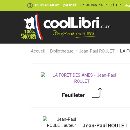
05 31 61 60 42
|
par mail
lun. au ven. de 8h30 à 18h
Hor
Accueil
Bibliothèque
Jean-Paul ROULET
LA F
Jean-Paul ROULET