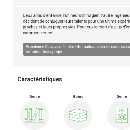
Deux amis d'enfance, l'un neurochirurgien, l'autre ingénieu
décident de conjuguer leurs talents pour une ultime expérienc
proches et leurs propres vies. Pour eux la mort n'a plus d'imp
commencement
Expérience Cerveau mémoire informatique science nanotechn
robotique laser projet
Caractéristiques
Genre
Genre
Genre