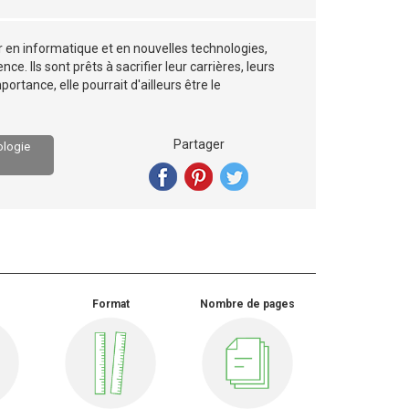
r en informatique et en nouvelles technologies,
e. Ils sont prêts à sacrifier leur carrières, leurs
ortance, elle pourrait d'ailleurs être le
Partager
ologie
Format
Nombre de pages