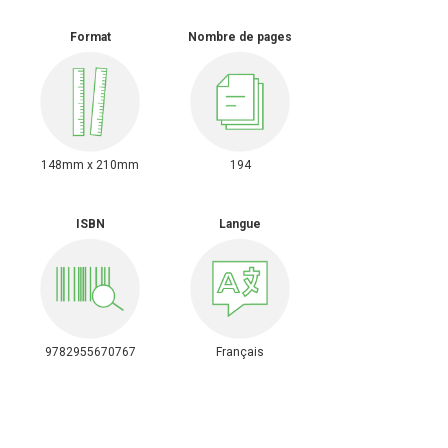
Format
Nombre de pages
148mm x 210mm
194
ISBN
Langue
9782955670767
Français