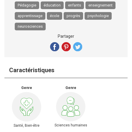
Pédagogie
éducation
enfants
enseignement
apprentissage
école
progrès
psychologie
neurosciences
Partager
Caractéristiques
Genre
Genre
Sciences humaines
Santé, Bien-être