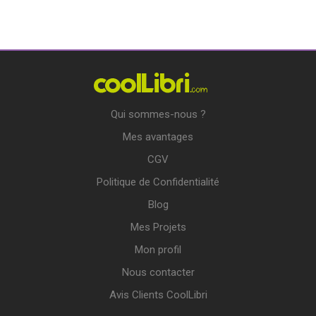
Qui sommes-nous ?
Mes avantages
CGV
Politique de Confidentialité
Blog
Mes Projets
Mon profil
Nous contacter
Avis Clients CoolLibri