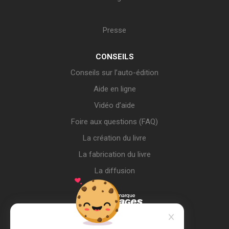
Presse
CONSEILS
Conseils sur l’auto-édition
Aide en ligne
Vidéo d’aide
Foire aux questions (FAQ)
La création du livre
La fabrication du livre
La diffusion