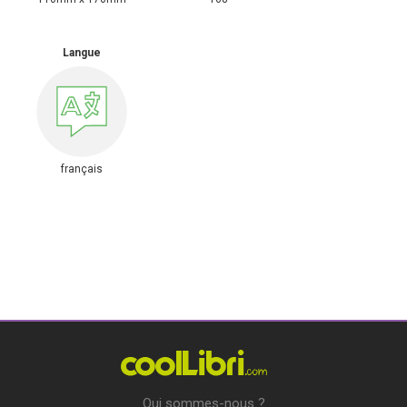
Langue
français
Qui sommes-nous ?