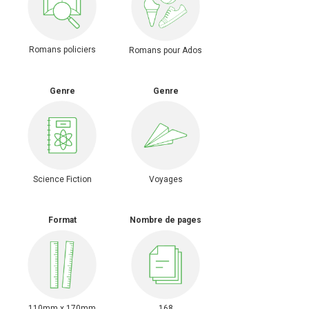
Romans policiers
Romans pour Ados
Genre
Genre
Science Fiction
Voyages
Format
Nombre de pages
110mm x 170mm
168