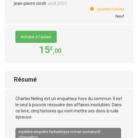
jean-pierre cioch
août 2020
Quantité limitée
Neuf
Acheter à l’auteur
15
€
,00
Résumé
Charles Neling est un enquêteur hors du commun. Il est
le seul à pouvoir résoudre des affaires insolubles. Dans
ce livre, cinq histoires qui vont mettre ses dons à rude
épreuve.
mystère enquête fantastique roman surnaturel
channeling