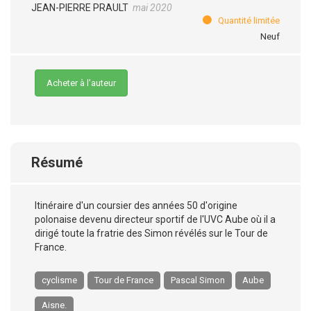
JEAN-PIERRE PRAULT
mai 2020
Quantité limitée
Neuf
Acheter à l’auteur
Résumé
Itinéraire d'un coursier des années 50 d'origine
polonaise devenu directeur sportif de l'UVC Aube où il a
dirigé toute la fratrie des Simon révélés sur le Tour de
France.
cyclisme
Tour de France
Pascal Simon
Aube
Aisne.