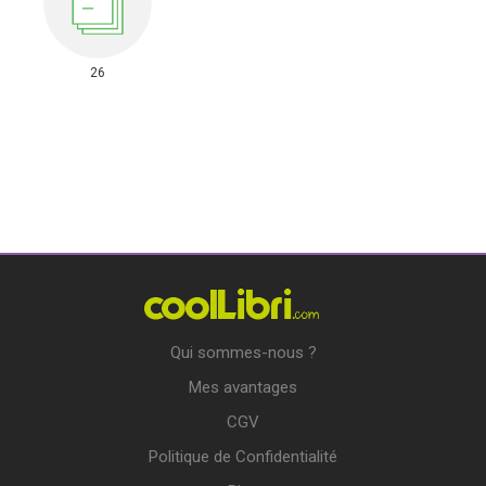
26
Qui sommes-nous ?
Mes avantages
CGV
Politique de Confidentialité