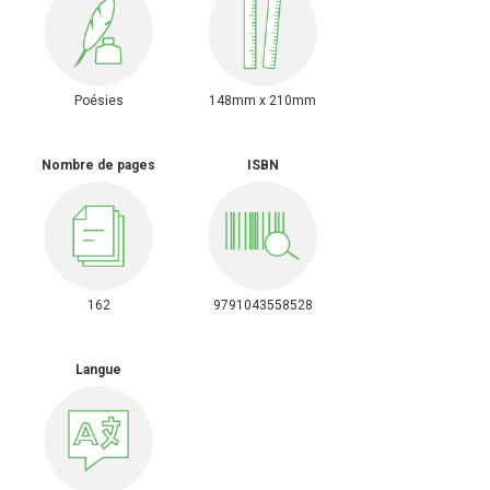
Poésies
148mm x 210mm
Nombre de pages
ISBN
162
9791043558528
Langue