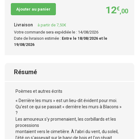
12
€
Ajouter au panier
,00
Livraison
à partir de 7,50€
Votre commande sera expédiée le : 14/08/2026
Date de livraison estimée :
Entre le 18/08/2026 et le
19/08/2026
Résumé
Poèmes et autres écrits
« Derrière les murs » est un lieu-dit évident pour moi.
Qu'est ce qui se passait « derrière les murs à Blacons »
?
Les amoureux s'y promenaient, les corbillards et les
processions
montaient vers le cimetière. À l'abri du vent, du soleil,
l'été on s'asseyait sur le banc de bois et l'on rêvait.