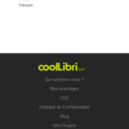
Français
Qui sommes-nous ?
Mes avantages
CGV
Politique de Confidentialité
Blog
Mes Projets