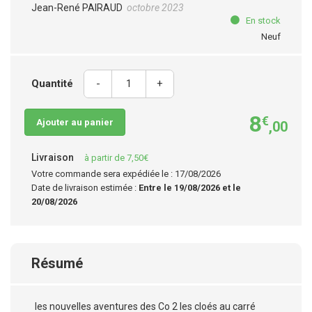
Jean-René PAIRAUD
octobre 2023
En stock
Neuf
Quantité
-
+
8
€
Ajouter au panier
,00
Livraison
à partir de 7,50€
Votre commande sera expédiée le : 17/08/2026
Date de livraison estimée :
Entre le 19/08/2026 et le
20/08/2026
Résumé
les nouvelles aventures des Co 2 les cloés au carré