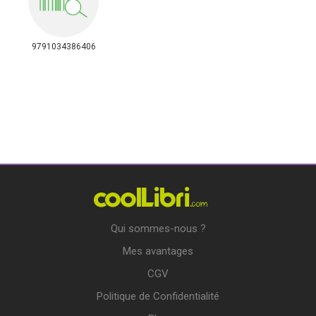
9791034386406
Qui sommes-nous ?
Mes avantages
CGV
Politique de Confidentialité