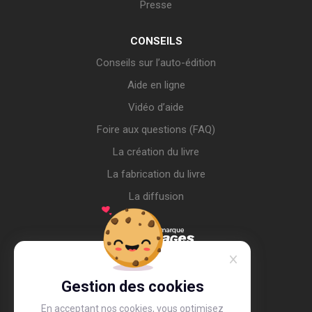
Presse
CONSEILS
Conseils sur l’auto-édition
Aide en ligne
Vidéo d’aide
Foire aux questions (FAQ)
La création du livre
La fabrication du livre
La diffusion
Gestion des cookies
En acceptant nos cookies, vous optimisez