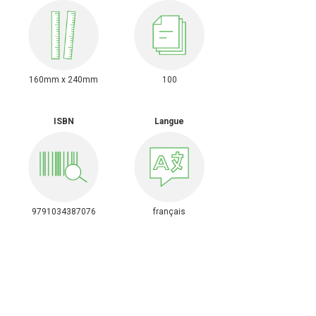
160mm x 240mm
100
ISBN
Langue
9791034387076
français