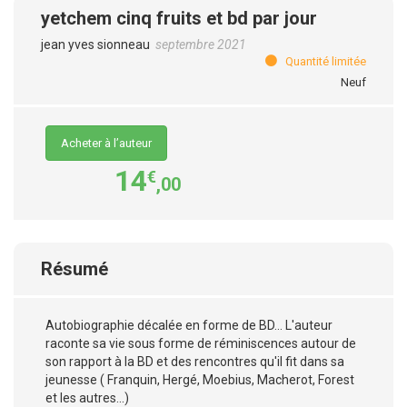
yetchem cinq fruits et bd par jour
jean yves sionneau
septembre 2021
Quantité limitée
Neuf
Acheter à l’auteur
14
€
,00
Résumé
Autobiographie décalée en forme de BD... L'auteur
raconte sa vie sous forme de réminiscences autour de
son rapport à la BD et des rencontres qu'il fit dans sa
jeunesse ( Franquin, Hergé, Moebius, Macherot, Forest
et les autres...)