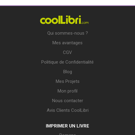
Qui sommes-nous ?
Mes avantages
CGV
Politique de Confidentialité
Blog
Mes Projets
Mon profil
Nous contacter
Avis Clients CoolLibri
IMPRIMER UN LIVRE