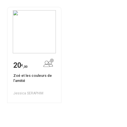
20
€
,00
Zoé et les couleurs de
l'amitié
Jessica SERAPHIM