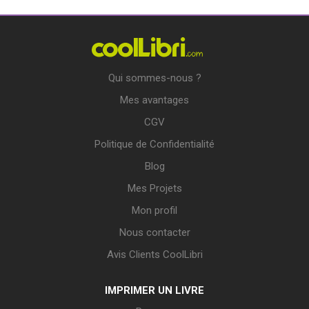
Qui sommes-nous ?
Mes avantages
CGV
Politique de Confidentialité
Blog
Mes Projets
Mon profil
Nous contacter
Avis Clients CoolLibri
IMPRIMER UN LIVRE