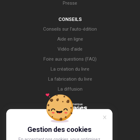
Presse
CONSEILS
Conseils sur l’auto-édition
Aide en ligne
Vidéo d’aide
Foire aux questions (FAQ)
La création du livre
La fabrication du livre
La diffusion
Gestion des cookies
En acceptant nos cookies, vous optimisez