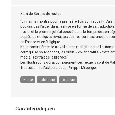
Suivi de Sorties de routes
"Jirina me montra pour la première fois son recueil « Cal
pouvais pas l’aider dans la mise en forme de sa traduction
travail et le premier jet fut bouclé dans le temps de son sé
auprès de quelques revuistes de mes connaissances et cou
en France et en Belgique.
Nous continuâmes le travail sur ce recueil jusqu’à l’automne
ceux qui se souviennent, les outils « collaboratifs » n’étaien
média." (extrait de la préface)
Les illustrations qui accompagnent ces recueils sont de V
Traduction de l'auteure et de Philippe Milbergue
Poésie
Calendaire
Tchéquie
Caractéristiques