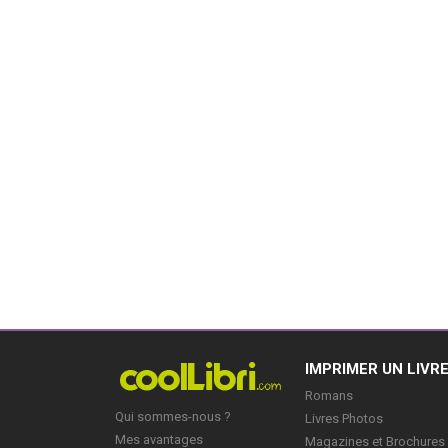
IMPRIMER UN LIVR
Romans
Qui sommes-nous ?
Livres Photos
Mes avantages
Magazines et Brochures