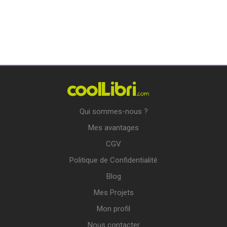
Qui sommes-nous ?
Mes avantages
CGV
Politique de Confidentialité
Blog
Mes Projets
Mon profil
Nous contacter