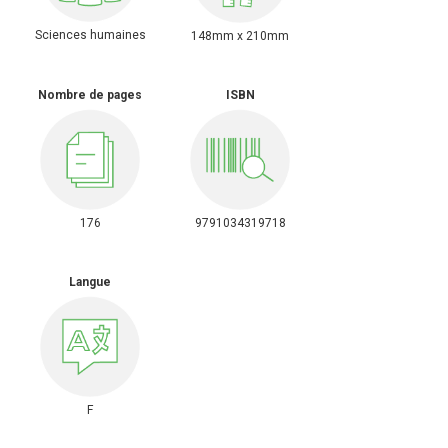
Sciences humaines
148mm x 210mm
Nombre de pages
ISBN
176
9791034319718
Langue
F