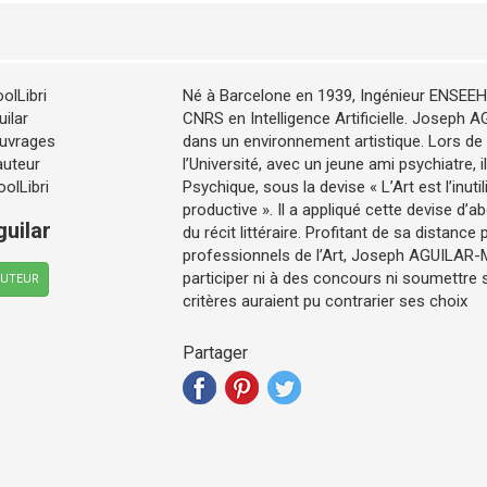
Né à Barcelone en 1939, Ingénieur ENSEEH
CNRS en Intelligence Artificielle. Joseph
dans un environnement artistique. Lors d
l’Université, avec un jeune ami psychiatre, 
Psychique, sous la devise « L’Art est l’inuti
productive ». Il a appliqué cette devise d’abo
uilar
du récit littéraire. Profitant de sa distance
professionnels de l’Art, Joseph AGUILAR-
participer ni à des concours ni soumettre s
AUTEUR
critères auraient pu contrarier ses choix
Partager