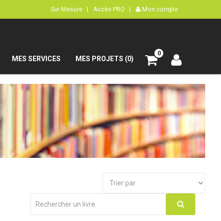
Sur Mesure |
Accès PRO |
Mon compte
0
MES SERVICES
MES PROJETS (0)
r