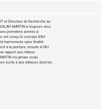
IT et Directeur de Recherche au
 AGUILAR-MARTIN a toujours vécu
e ses premières années à
ils ont conçu le concept d’Art
lité harmonisée sans finalité
rd à la peinture, ensuite à l’Art
 par rapport aux milieux
MARTIN n’a jamais voulu
es écrits à des éditeurs dont les