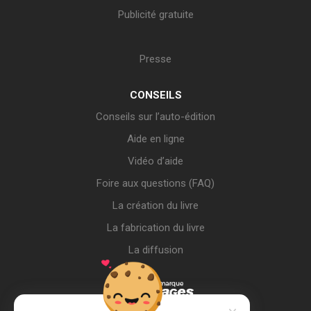
Publicité gratuite
Presse
CONSEILS
Conseils sur l’auto-édition
Aide en ligne
Vidéo d’aide
Foire aux questions (FAQ)
La création du livre
La fabrication du livre
La diffusion