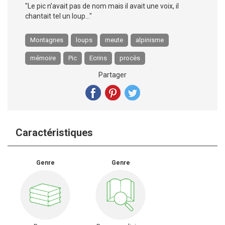
"Le pic n’avait pas de nom mais il avait une voix, il
chantait tel un loup…"
Montagnes
loups
meute
alpinisme
mémoire
Pic
Ecrins
procès
Partager
Caractéristiques
Genre
Genre