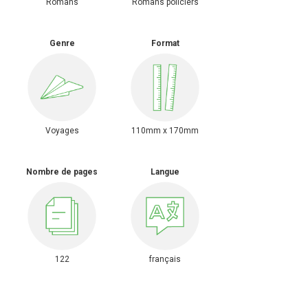
Romans policiers
Romans
Genre
Format
Voyages
110mm x 170mm
Nombre de pages
Langue
122
français