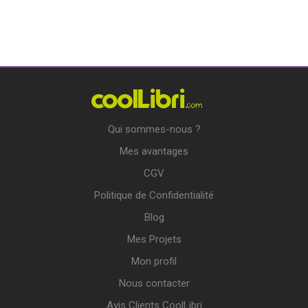
Qui sommes-nous ?
Mes avantages
CGV
Politique de Confidentialité
Blog
Mes Projets
Mon profil
Nous contacter
Avis Clients CoolLibri