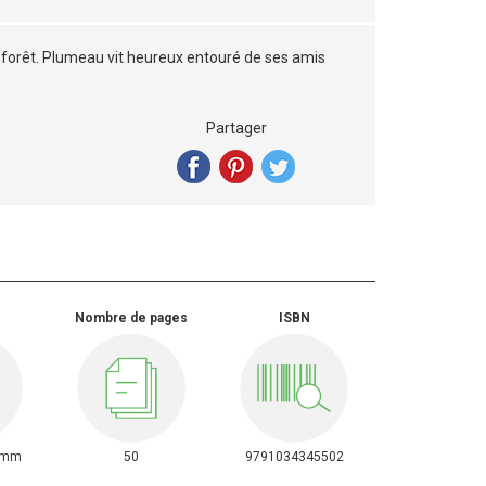
 forêt. Plumeau vit heureux entouré de ses amis
Partager
Nombre de pages
ISBN
7mm
50
9791034345502