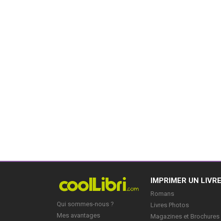
IMPRIMER UN LIVR
Romans
Qui sommes-nous ?
Livres Photos
Mes avantages
Magazines et Brochures