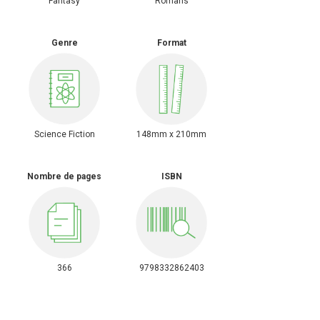
Fantasy
Romans
Genre
Format
Science Fiction
148mm x 210mm
Nombre de pages
ISBN
366
9798332862403