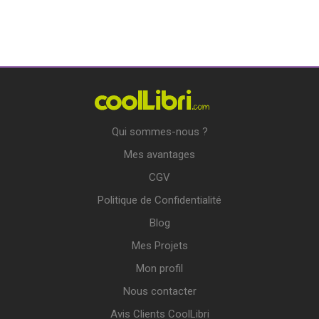
Qui sommes-nous ?
Mes avantages
CGV
Politique de Confidentialité
Blog
Mes Projets
Mon profil
Nous contacter
Avis Clients CoolLibri