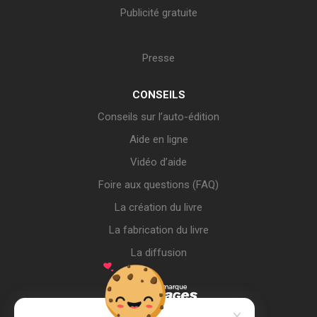
Publicité gratuite
Presse
CONSEILS
Conseils sur l’auto-édition
Aide en ligne
Vidéo d’aide
Foire aux questions (FAQ)
La création du livre
La fabrication du livre
La diffusion