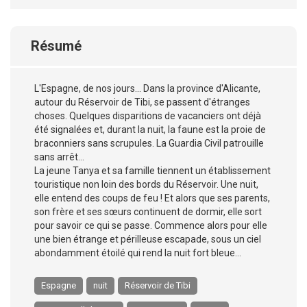
Résumé
L'Espagne, de nos jours... Dans la province d'Alicante,
autour du Réservoir de Tibi, se passent d'étranges
choses. Quelques disparitions de vacanciers ont déjà
été signalées et, durant la nuit, la faune est la proie de
braconniers sans scrupules. La Guardia Civil patrouille
sans arrêt...
La jeune Tanya et sa famille tiennent un établissement
touristique non loin des bords du Réservoir. Une nuit,
elle entend des coups de feu ! Et alors que ses parents,
son frère et ses sœurs continuent de dormir, elle sort
pour savoir ce qui se passe. Commence alors pour elle
une bien étrange et périlleuse escapade, sous un ciel
abondamment étoilé qui rend la nuit fort bleue...
Espagne
nuit
Réservoir de Tibi