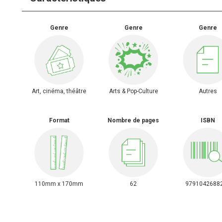
Genre
Genre
Genre
Art, cinéma, théâtre
Arts & Pop-Culture
Autres
Format
Nombre de pages
ISBN
110mm x 170mm
62
9791042688