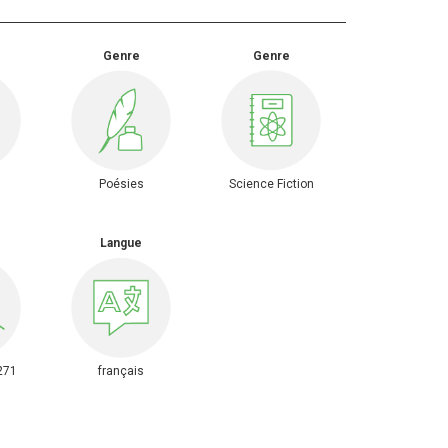
Genre
Genre
Poésies
Science Fiction
Langue
271
français