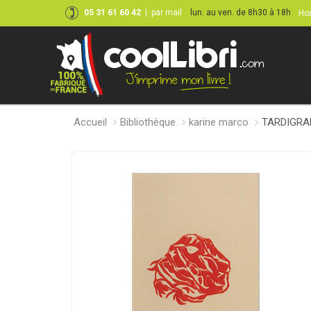
05 31 61 60 42
|
par mail
lun. au ven. de 8h30 à 18h
Hor
Accueil
Bibliothèque
karine marco
TARDIGRA