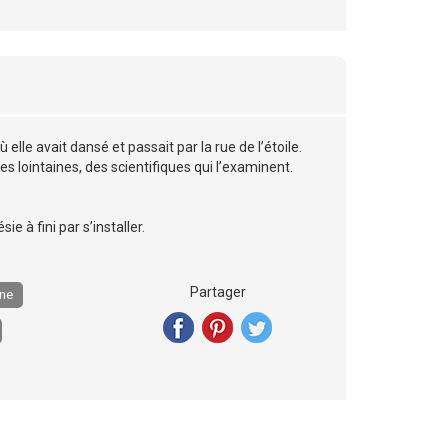
 elle avait dansé et passait par la rue de l’étoile.
es lointaines, des scientifiques qui l’examinent.
e à fini par s’installer.
Partager
nne