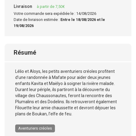
Livraison
à partir de 7,50€
Votre commande sera expédiée le : 14/08/2026
Date de livraison estimée :
Entre le 18/08/2026 et le
19/08/2026
Résumé
Lélio et Aloys, les petits aventuriers créoles profitent
d’une randonnée à Mafate pour aider deux jeunes
enfants Kavita et Maëlyo à soigner la rivière malade.
Durant leur périple, ils partiront à la découverte du
village des Chaussonautes, feront la rencontre des
Plumalins et des Dodelins. Ils retrouveront également
Filouette leur amie chaussette et devront déjouer les
plans de Boukan, l’elfe de feu.
Aventuriers créoles