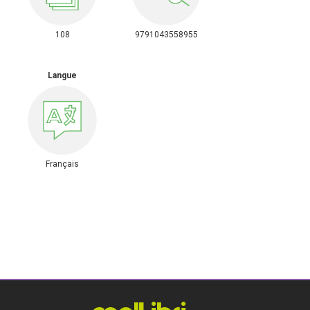
108
9791043558955
Langue
Français