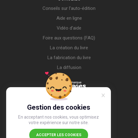
Conseils sur l’auto-édition
Aide en ligne
Vidéo d’aide
Foire aux questions (FAQ)
La création du livre
La fabrication du livre
La diffusion
Gestion des cookies
En acceptant nos cookies, vous optimisez
votre expérience sur notre site.
ACCEPTER LES COOKIES
4,4