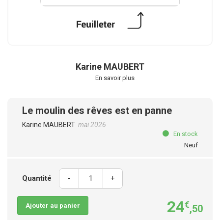
Karine MAUBERT
En savoir plus
Le moulin des rêves est en panne
Karine MAUBERT
mai 2026
En stock
Neuf
Quantité
-
+
24
€
Ajouter au panier
,50