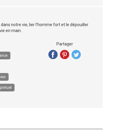
dans notre vie, lier l'homme fort et le dépouiller
vie en main.
Partager
ance
teur
pirituel