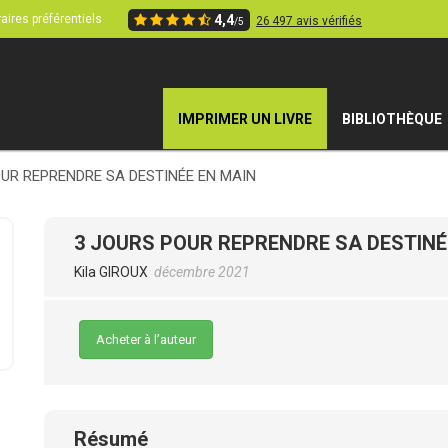
aires préférentiels
4,4
26 497 avis vérifiés
/5
IMPRIMER UN LIVRE
BIBLIOTHÈQUE
OUR REPRENDRE SA DESTINÉE EN MAIN
3 JOURS POUR REPRENDRE SA DESTINÉ
Kila GIROUX
décembre 2021
Acheter à l’auteur
Résumé