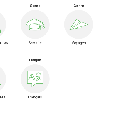
Genre
Genre
aines
Scolaire
Voyages
Langue
443
Français