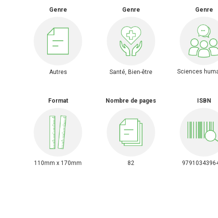
Genre
Genre
Genre
Sciences hum
Autres
Santé, Bien-être
Format
Nombre de pages
ISBN
110mm x 170mm
82
9791034396