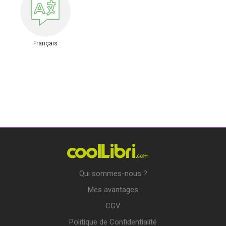
Français
Qui sommes-nous ?
Mes avantages
CGV
Politique de Confidentialité