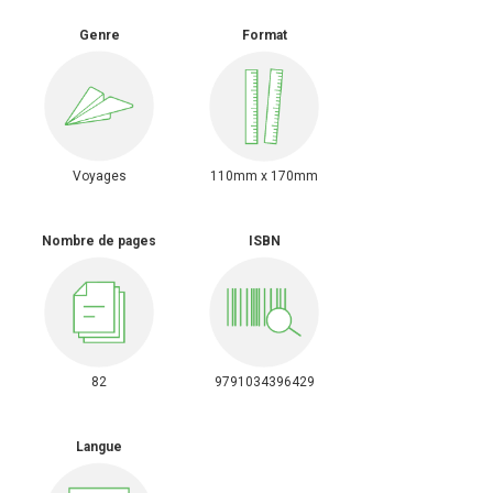
Genre
Format
Voyages
110mm x 170mm
Nombre de pages
ISBN
82
9791034396429
Langue