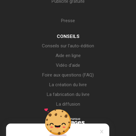
Publicité gratuite
Presse
CONSEILS
Conseils sur l’auto-édition
Aide en ligne
Vidéo d’aide
Foire aux questions (FAQ)
La création du livre
La fabrication du livre
La diffusion