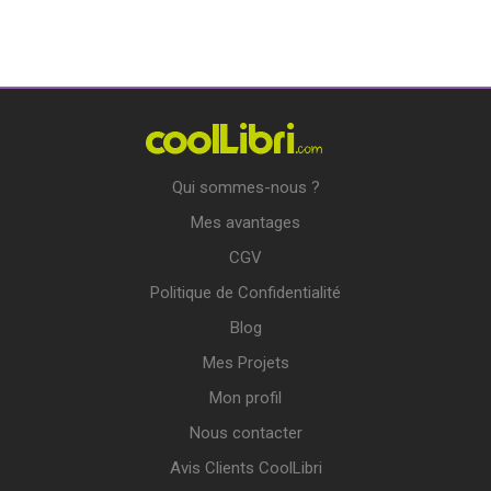
Qui sommes-nous ?
Mes avantages
CGV
Politique de Confidentialité
Blog
Mes Projets
Mon profil
Nous contacter
Avis Clients CoolLibri