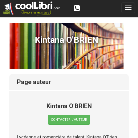
Kintana O'BRIEN
page auteur
Kintana O'BRIEN
CONTACTER L’AUTEUR
Lycéenne et romancière de talent, Kintana O'Brien