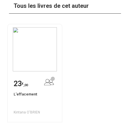
Tous les livres de cet auteur
23
€
,00
L'effacement
Kintana O'BRIEN