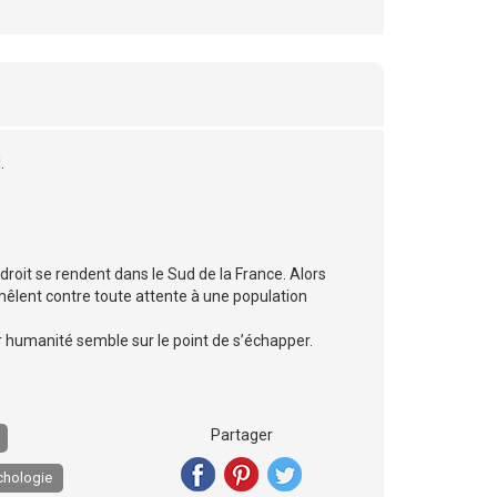
.
droit se rendent dans le Sud de la France. Alors
mêlent contre toute attente à une population
ur humanité semble sur le point de s’échapper.
Partager
chologie