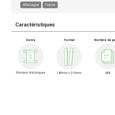
Allemagne
France
Caractéristiques
Genre
Format
Nombre de p
Romans Historiques
148mm x 210mm
488