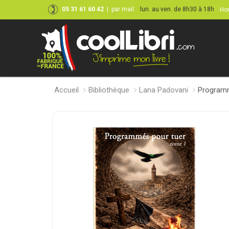
05 31 61 60 42
|
par mail
lun. au ven. de 8h30 à 18h
Hor
Accueil
Bibliothèque
Lana Padovani
Program