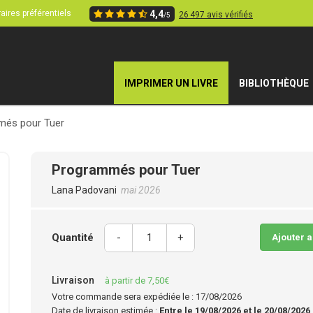
aires préférentiels
4,4
26 497 avis vérifiés
/5
IMPRIMER UN LIVRE
BIBLIOTHÈQUE
més pour Tuer
Programmés pour Tuer
Lana Padovani
mai 2026
Quantité
-
+
Ajouter 
Livraison
à partir de 7,50€
Votre commande sera expédiée le : 17/08/2026
Date de livraison estimée :
Entre le 19/08/2026 et le 20/08/2026