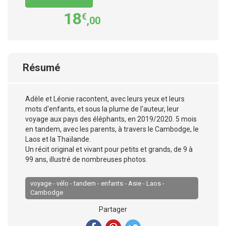
18
€
,00
Résumé
Adèle et Léonie racontent, avec leurs yeux et leurs
mots d'enfants, et sous la plume de l'auteur, leur
voyage aux pays des éléphants, en 2019/2020. 5 mois
en tandem, avec les parents, à travers le Cambodge, le
Laos et la Thaïlande.
Un récit original et vivant pour petits et grands, de 9 à
99 ans, illustré de nombreuses photos.
voyage - vélo - tandem - enfants - Asie - Laos -
Cambodge
Partager