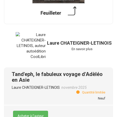
Laure CHATEIGNER-LETINOIS
En savoir plus
Tand'eph, le fabuleux voyage d'Adèléo
en Asie
Laure CHATEIGNER-LETINOIS
novembre 2025
Quantité limitée
Neuf
Acheter à l’auteur