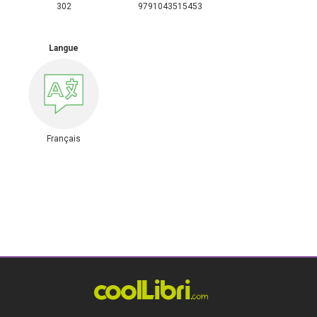
302
9791043515453
Langue
Français