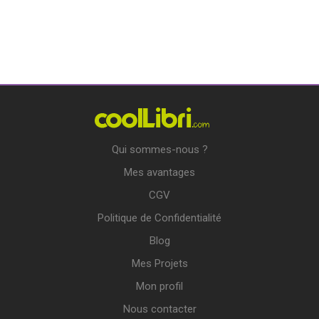
Qui sommes-nous ?
Mes avantages
CGV
Politique de Confidentialité
Blog
Mes Projets
Mon profil
Nous contacter