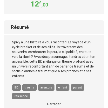
12
€
,00
Résumé
Spiky a une histoire à vous raconter ! Le voyage d’un
cycle breaker et de ses alliés. Ils traversent des
souvenirs, combattent la peur, la culpabilité, en route
vers la liberté! Avec des personnages tendres et un ton
accessible, cette BD mélange un thème profond avec
un univers réconfortant afin de parler de trauma et de
sortie d'amnésie traumatique à ses proches et à ses
enfants.
BD
trauma
aventure
enfant
parent
resilience
Partager