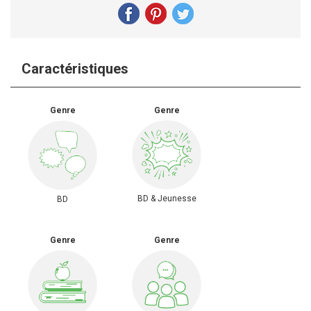
Caractéristiques
Genre
Genre
BD & Jeunesse
BD
Genre
Genre