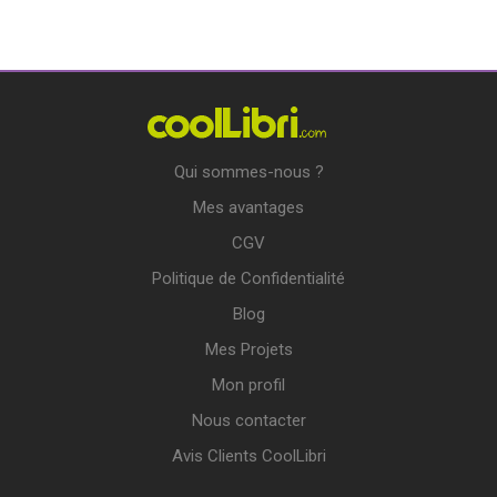
Qui sommes-nous ?
Mes avantages
CGV
Politique de Confidentialité
Blog
Mes Projets
Mon profil
Nous contacter
Avis Clients CoolLibri