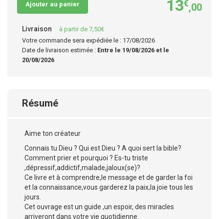
13
€
Ajouter au panier
,00
Livraison
à partir de 7,50€
Votre commande sera expédiée le : 17/08/2026
Date de livraison estimée :
Entre le 19/08/2026 et le
20/08/2026
Résumé
Aime ton créateur
Connais tu Dieu ? Qui est Dieu ? A quoi sert la bible?
Comment prier et pourquoi ? Es-tu triste
,dépressif,addictif,malade,jaloux(se)?
Ce livre et à comprendre,le message et de garder la foi
et la connaissance,vous garderez la paix,la joie tous les
jours.
Cet ouvrage est un guide ,un espoir, des miracles
arriveront dans votre vie quotidienne.