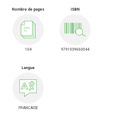
Nombre de pages
ISBN
104
9791039660044
Langue
FRANCAISE