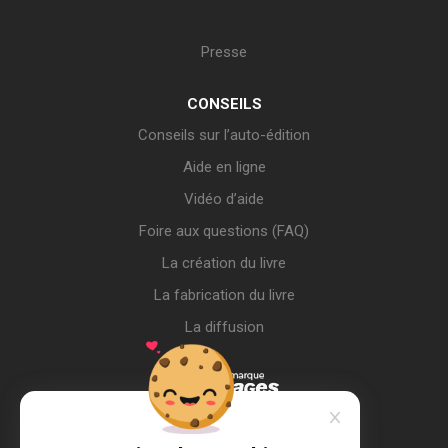
Presse
CONSEILS
Conseils sur l’auto-édition
Aide en ligne
Vidéo d’aide
Foire aux questions (FAQ)
La création du livre
La fabrication du livre
La diffusion