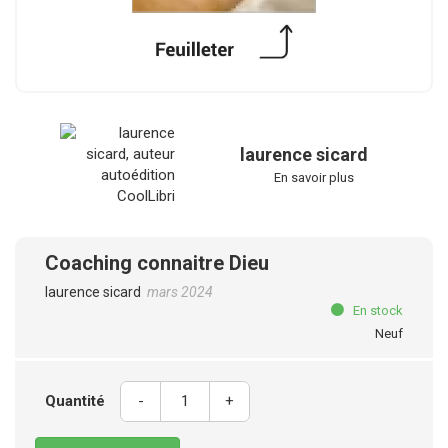
laurence sicard
En savoir plus
Coaching connaitre Dieu
laurence sicard
mars 2024
En stock
Neuf
Quantité
-
+