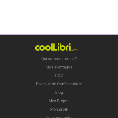
Qui sommes-nous ?
Mes avantages
CGV
Politique de Confidentialité
Blog
Mes Projets
Mon profil
Nous contacter