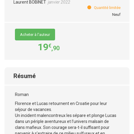
Laurent BOBINET
janvier 2022
Quantité limitée
Neuf
Acheter à l’auteur
19
€
,90
Résumé
Roman
Florence et Lucas retournent en Croatie pour leur
séjour de vacances.
Un incident malencontreux les sépare et plonge Lucas
dans un périple aventureux et l’univers malsain de
clans mafieux. Son courage sera-t-il suffisant pour
parvenir à s’extraire de ce milieu sulfureux et en