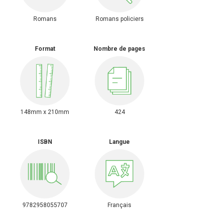
Romans policiers
Romans
Format
Nombre de pages
148mm x 210mm
424
ISBN
Langue
9782958055707
Français