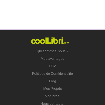
Qui sommes-nous ?
Mes avantages
CGV
Politique de Confidentialité
Blog
Mes Projets
Mon profil
Nous contacter