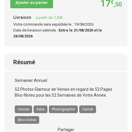
17
€
Ajouter au panier
,50
Livraison
à partir de 7,50€
Votre commande sera expédiée le : 19/08/2026
Date de livraison estimée :
Entre le 21/08/2026 et le
24/08/2026
Résumé
Semanier Annuel
52 Photos Glamour de Venise en regard de 52 Pages
Bloc-Notes pour les 52 Semaines de Votre Année.
Venise
Italie
Photographie
Carnet
Bloc-notes
Partager