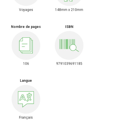
Voyages
148mm x 210mm
Nombre de pages
ISBN
106
9791039691185
Langue
Français