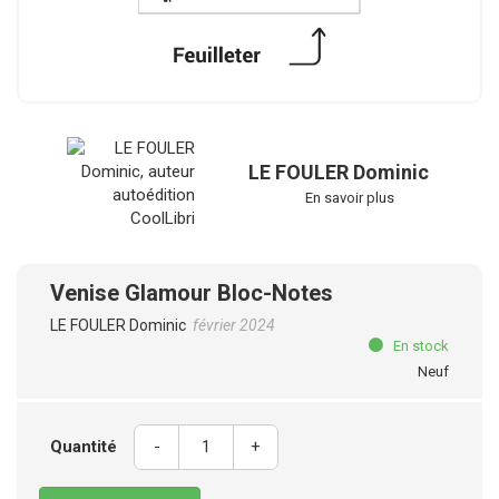
LE FOULER Dominic
En savoir plus
Venise Glamour Bloc-Notes
LE FOULER Dominic
février 2024
En stock
Neuf
Quantité
-
+