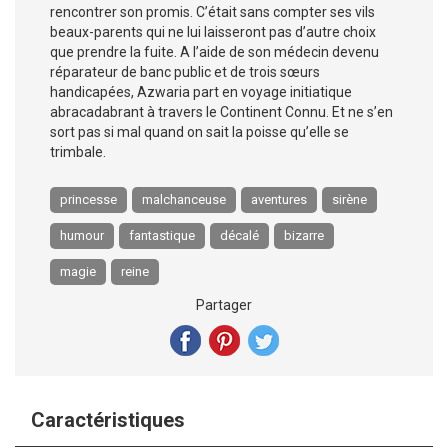
rencontrer son promis. C’était sans compter ses vils
beaux-parents qui ne lui laisseront pas d’autre choix
que prendre la fuite. A l’aide de son médecin devenu
réparateur de banc public et de trois sœurs
handicapées, Azwaria part en voyage initiatique
abracadabrant à travers le Continent Connu. Et ne s’en
sort pas si mal quand on sait la poisse qu’elle se
trimbale.
princesse
malchanceuse
aventures
sirène
humour
fantastique
décalé
bizarre
magie
reine
Partager
Caractéristiques