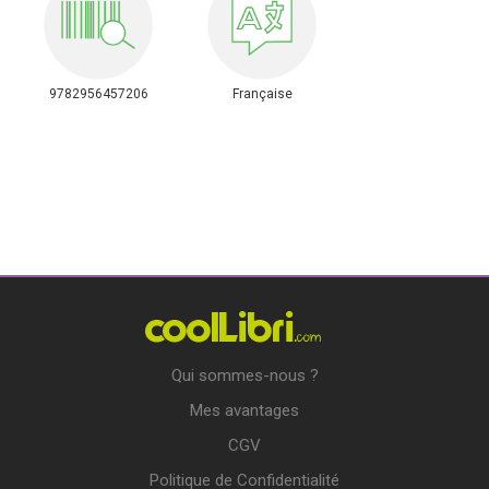
9782956457206
Française
Qui sommes-nous ?
Mes avantages
CGV
Politique de Confidentialité