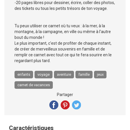
-20 pages libres pour dessiner, écrire, coller des photos,
des tickets ou tous les petits trésors de ton voyage.
Tu peux utiliser ce carnet où tu veux : à la mer, à la
montagne, à la campagne, en ville ou même à l'autre
bout du monde !
Le plus important, c'est de profiter de chaque instant,
de créer de merveilleux souvenirs en famille et de
remplir ce carnet avec tout ce qui te fera sourire en le
regardant plus tard.
enfants
voyage
aventure
famille
jeux
carnet de vacances
Partager
Caractéristiques