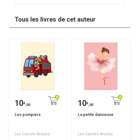
Tous les livres de cet auteur
10
10
€
€
,00
,00
Les pompiers
La petite danseuse
Les Carnets Anaska
Les Carnets Anaska