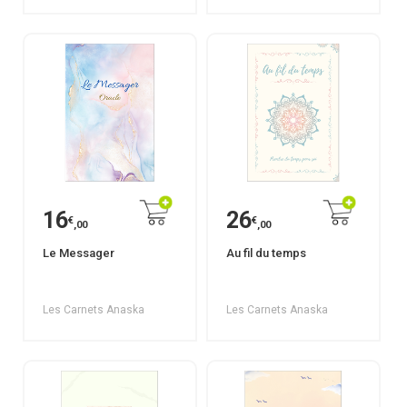
16
26
€
€
,00
,00
Le Messager
Au fil du temps
Les Carnets Anaska
Les Carnets Anaska