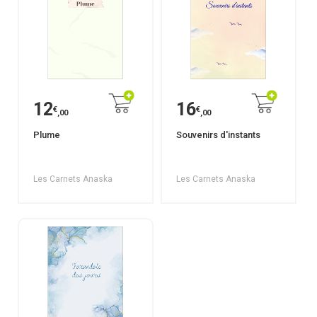
12
16
€
€
,00
,00
Plume
Souvenirs d'instants
Les Carnets Anaska
Les Carnets Anaska