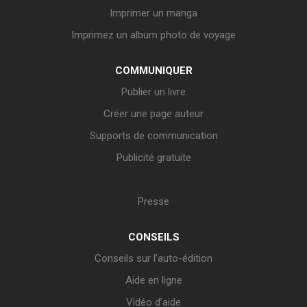
Imprimer un manga
Imprimez un album photo de voyage
COMMUNIQUER
Publier un livre
Créer une page auteur
Supports de communication
Publicité gratuite
Presse
CONSEILS
Conseils sur l’auto-édition
Aide en ligne
Vidéo d’aide