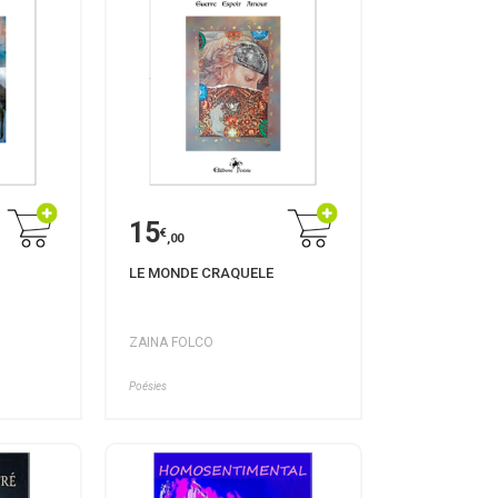
15
€
,00
LE MONDE CRAQUELE
ZAINA FOLCO
Poésies