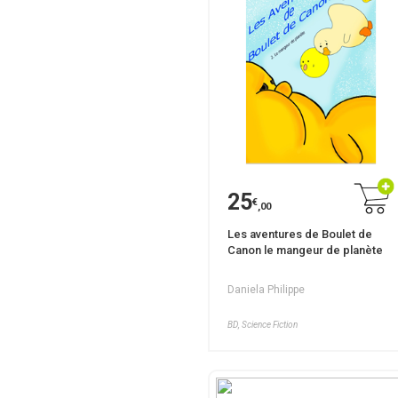
25
€
,00
Les aventures de Boulet de
Canon le mangeur de planète
Daniela Philippe
BD, Science Fiction