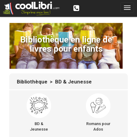
Bibliothèque en ligne de
livres pour enfants
Bibliothèque
> BD & Jeunesse
BD &
Romans pour
Jeunesse
Ados