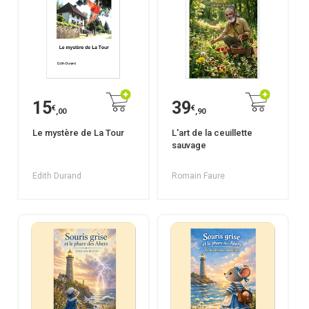
15
39
€
€
,00
,90
Le mystère de La Tour
L'art de la ceuillette
sauvage
Edith Durand
Romain Faure