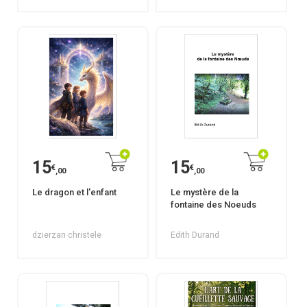
15
15
€
€
,00
,00
Le dragon et l'enfant
Le mystère de la
fontaine des Noeuds
dzierzan christele
Edith Durand