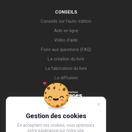
CONSEILS
Conseils sur l’auto-édition
Aide en ligne
Vidéo d’aide
Foire aux questions (FAQ)
La création du livre
La fabrication du livre
La diffusion
Gestion des cookies
En acceptant nos cookies, vous optimisez
votre expérience sur notre site.