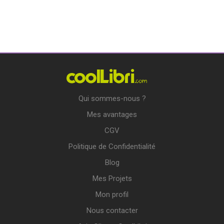
Qui sommes-nous ?
Mes avantages
CGV
Politique de Confidentialité
Blog
Mes Projets
Mon profil
Nous contacter