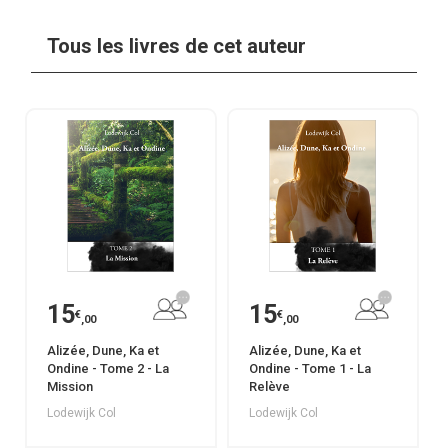
Tous les livres de cet auteur
15
15
€
€
,00
,00
Alizée, Dune, Ka et
Alizée, Dune, Ka et
Ondine - Tome 2 - La
Ondine - Tome 1 - La
Mission
Relève
Lodewijk Col
Lodewijk Col