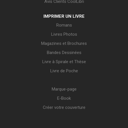
Avis Clients CoolLibri
IMPRIMER UN LIVRE
Romans
Livres Photos
Magazines et Brochures
Bandes Dessinées
Livre à Spirale et Thèse
Livre de Poche
Marque-page
E-Book
Créer votre couverture